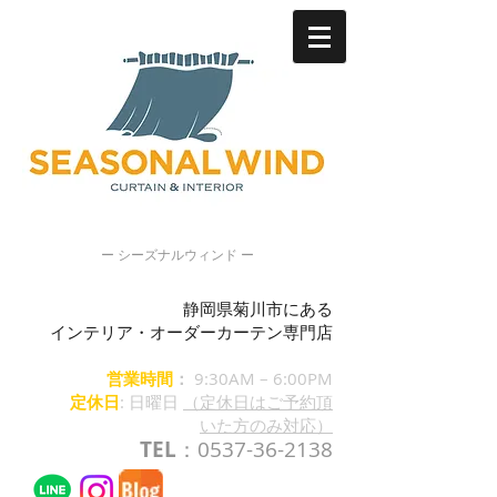
ー シーズナルウィンド ー
静岡県菊川市にある
インテリア・オーダーカーテン専門店
営業時間
：
9:30AM – 6:00PM
定休日
: 日曜日
（定休日はご予約頂
いた方のみ対応）
TEL
：0537-36-2138