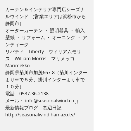
カーテン＆インテリア専門店シーズナ
ルウインド （営業エリアは浜松市から
静岡市）
オーダーカーテン ・ 照明器具 ・ 輸入
壁紙 ・ リフォーム ・ オーニング ・ ア
ンティーク
リバティ　Liberty　ウィリアムモリ
ス　William Morris　マリメッコ　
Marimekko
静岡県菊川市加茂667-8（菊川インター
より車で５分、掛川インターより車で
１０分）
電話：0537-36-2138
メール： info@seasonalwind.co.jp
最新情報ブログ　窓辺日記 
http://seasonalwind.hamazo.tv/