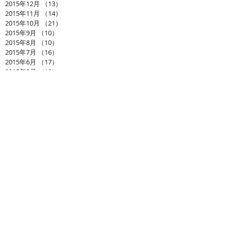
2015年12月
（13）
13件の記事
2015年11月
（14）
14件の記事
2015年10月
（21）
21件の記事
2015年9月
（10）
10件の記事
2015年8月
（10）
10件の記事
2015年7月
（16）
16件の記事
2015年6月
（17）
17件の記事
2015年5月
（18）
18件の記事
2015年4月
（16）
16件の記事
2015年3月
（11）
11件の記事
2015年2月
（2）
2件の記事
2015年1月
（3）
3件の記事
2014年6月
（1）
1件の記事
Search By Tags
まだタグはありません。
お問い合わせ
ショップ： シーズナルウインド
会社名： (有)アルジス
工事部： インテリア加藤
〒439-0031 静岡県菊川市加茂667-8