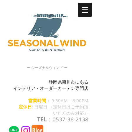
ー シーズナルウィンド ー
静岡県菊川市にある
インテリア・オーダーカーテン専門店
営業時間
：
9:30AM – 6:00PM
定休日
: 日曜日
（定休日はご予約頂
いた方のみ対応）
TEL
：0537-36-2138