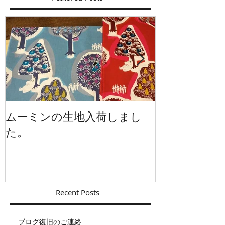
ムーミンの生地入荷しまし
イギリスから
た。
Recent Posts
ブログ復旧のご連絡