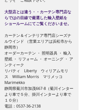
どうぞ　ご相談下さい。
大型店とは違う・・カーテン専門店な
らではの目線で厳選した輸入壁紙を
ショールームにてご覧くださいませ。
カーテン＆インテリア専門店シーズナ
ルウインド （営業エリアは浜松市から
静岡市）
オーダーカーテン ・ 照明器具 ・ 輸入
壁紙 ・ リフォーム ・ オーニング ・ ア
ンティーク
リバティ　Liberty　ウィリアムモリ
ス　William Morris　マリメッコ　
Marimekko
静岡県菊川市加茂667-8（菊川インター
より車で５分、掛川インターより車で
１０分）
電話：0537-36-2138