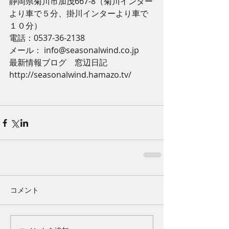
静岡県菊川市加茂667-8（菊川インター
より車で５分、掛川インターより車で
１０分）
電話：0537-36-2138
メール： info@seasonalwind.co.jp
最新情報ブログ　窓辺日記 
http://seasonalwind.hamazo.tv/
コメント