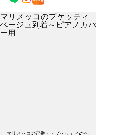
マリメッコのプケッティ
ベージュ到着～ピアノカバ
ー用
 マリメッコの定番・・プケッティのベ