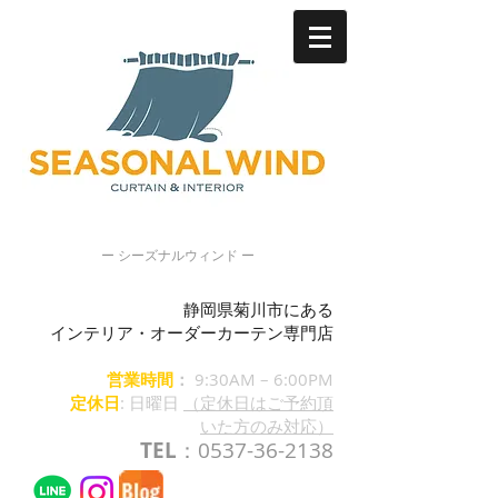
ー シーズナルウィンド ー
静岡県菊川市にある
インテリア・オーダーカーテン専門店
営業時間
：
9:30AM – 6:00PM
定休日
: 日曜日
（定休日はご予約頂
いた方のみ対応）
TEL
：0537-36-2138