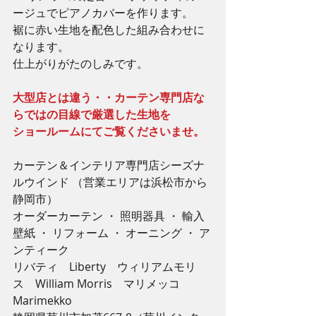
ージュでピアノカバーを作ります。
裾に赤い生地を配色した組み合わせに
なります。
仕上がりがたのしみです。
大型店とは違う・・カーテン専門店な
らではの目線で厳選した生地を
ショールームにてご覧くださいませ。
カーテン＆インテリア専門店シーズナ
ルウインド （営業エリアは浜松市から
静岡市）
オーダーカーテン ・ 照明器具 ・ 輸入
壁紙 ・ リフォーム ・ オーニング ・ ア
ンティーク
リバティ　Liberty　ウィリアムモリ
ス　William Morris　マリメッコ　
Marimekko