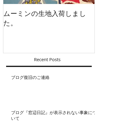
ムーミンの生地入荷しまし
イギリスから
た。
Recent Posts
ブログ復旧のご連絡
ブログ『窓辺日記』が表示されない事象につ
いて