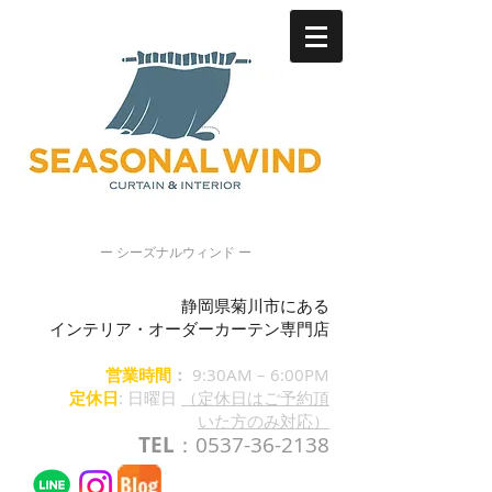
ー シーズナルウィンド ー
静岡県菊川市にある
インテリア・オーダーカーテン専門店
営業時間
：
9:30AM – 6:00PM
定休日
: 日曜日
（定休日はご予約頂
いた方のみ対応）
TEL
：0537-36-2138