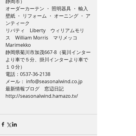
静岡市） 
オーダーカーテン ・ 照明器具 ・ 輸入
壁紙 ・ リフォーム ・ オーニング ・ ア
ンティーク 
リバティ　Liberty　ウィリアムモリ
ス　William Morris　マリメッコ　
Marimekko 
静岡県菊川市加茂667-8（菊川インター
より車で５分、掛川インターより車で
１０分） 
電話：0537-36-2138 
メール： info@seasonalwind.co.jp 
最新情報ブログ　窓辺日記 
http://seasonalwind.hamazo.tv/ 