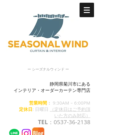
ー シーズナルウィンド ー
静岡県菊川市にある
インテリア・オーダーカーテン専門店
営業時間
：
9:30AM – 6:00PM
定休日
: 日曜日
（定休日はご予約頂
いた方のみ対応）
TEL
：0537-36-2138