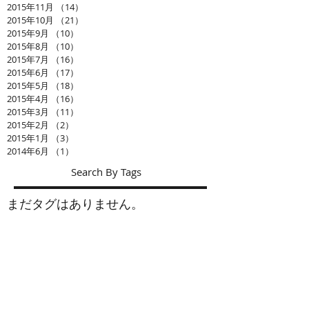
2015年11月
（14）
14件の記事
2015年10月
（21）
21件の記事
2015年9月
（10）
10件の記事
2015年8月
（10）
10件の記事
2015年7月
（16）
16件の記事
2015年6月
（17）
17件の記事
2015年5月
（18）
18件の記事
2015年4月
（16）
16件の記事
2015年3月
（11）
11件の記事
2015年2月
（2）
2件の記事
2015年1月
（3）
3件の記事
2014年6月
（1）
1件の記事
Search By Tags
まだタグはありません。
お問い合わせ
ショップ： シーズナルウインド
会社名： (有)アルジス
工事部： インテリア加藤
〒439-0031 静岡県菊川市加茂667-8
TEL：0537-36-2138 FAX：0537-35-3996