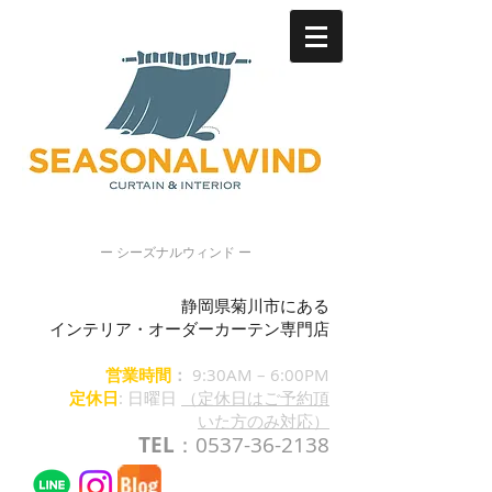
ー シーズナルウィンド ー
静岡県菊川市にある
インテリア・オーダーカーテン専門店
営業時間
：
9:30AM – 6:00PM
定休日
: 日曜日
（定休日はご予約頂
いた方のみ対応）
TEL
：0537-36-2138