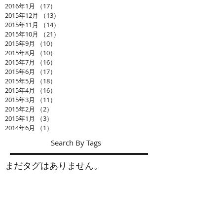
2016年1月
（17）
17件の記事
2015年12月
（13）
13件の記事
2015年11月
（14）
14件の記事
2015年10月
（21）
21件の記事
2015年9月
（10）
10件の記事
2015年8月
（10）
10件の記事
2015年7月
（16）
16件の記事
2015年6月
（17）
17件の記事
2015年5月
（18）
18件の記事
2015年4月
（16）
16件の記事
2015年3月
（11）
11件の記事
2015年2月
（2）
2件の記事
2015年1月
（3）
3件の記事
2014年6月
（1）
1件の記事
Search By Tags
まだタグはありません。
お問い合わせ
ショップ： シーズナルウインド
会社名： (有)アルジス
工事部： インテリア加藤