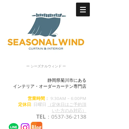
ー シーズナルウィンド ー
静岡県菊川市にある
インテリア・オーダーカーテン専門店
営業時間
：
9:30AM – 6:00PM
定休日
: 日曜日
（定休日はご予約頂
いた方のみ対応）
TEL
：0537-36-2138