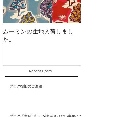
ムーミンの生地入荷しまし
イギリスから
た。
Recent Posts
ブログ復旧のご連絡
ブログ『窓辺日記』が表示されない事象につ