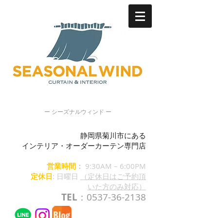
ー シーズナルウィンド ー
静岡県菊川市にある
インテリア・オーダーカーテン専門店
営業時間
：
9:30AM – 6:00PM
定休日
: 日曜日
（定休日はご予約頂
いた方のみ対応）
TEL
：0537-36-2138